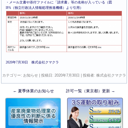
・メール文書や添付ファイルに「請求書」等の名称が入っている（図
IPA（独立行政法人情報処理推進機構）より引用）
2020年7月30日 株式会社クマクラ
カテゴリー:
お知らせ
| 投稿日:
2020年7月30日
|
投稿者:
株式会社クマクラ
←
夏季休業のお知らせ
許可一覧（東京都）更新
→
投
稿
ナ
ビ