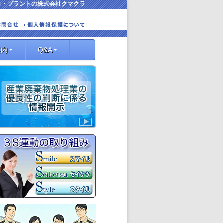
コ・プラントの株式会社クマクラ
案内
Q&A