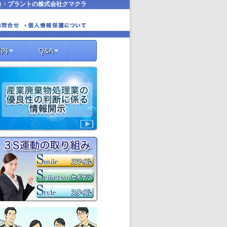
コ・プラントの株式会社クマクラ
案内
Q&A