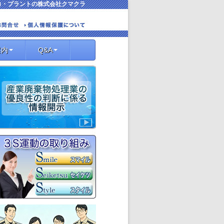
コ・プラントの株式会社クマクラ
案内
Q&A